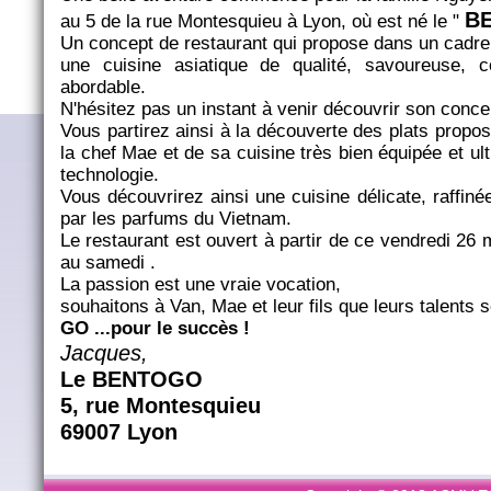
B
au 5 de la rue Montesquieu à Lyon, où est né le "
Un concept de restaurant qui propose dans un cadre
une cuisine asiatique de qualité, savoureuse, 
abordable.
N'hésitez pas un instant à venir découvrir son conce
Vous partirez ainsi à la découverte des plats propo
la chef Mae et de sa cuisine très bien équipée et ul
technologie.
Vous découvrirez ainsi une cuisine délicate, raffin
par les parfums du Vietnam.
Le restaurant est ouvert à partir de ce vendredi 26 m
au samedi .
La passion est une vraie vocation,
souhaitons à Van, Mae et leur fils que leurs talents
GO ...pour le succès !
Jacques,
Le BENTOGO
5, rue Montesquieu
69007 Lyon