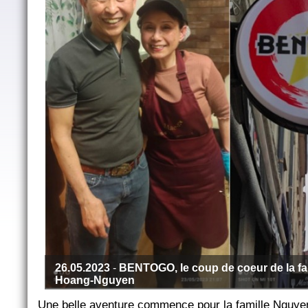
26.05.2023
-
BENTOGO, le coup de coeur de la fa
Hoang-Nguyen
Une belle aventure commence pour la famille Nguye