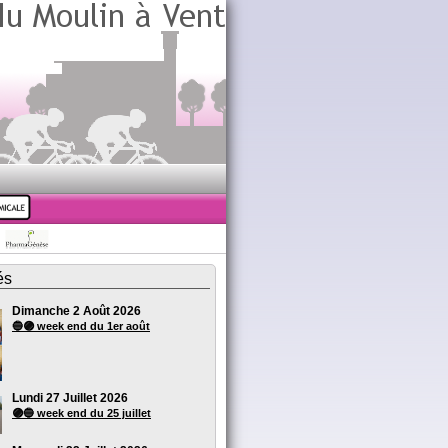
és
Dimanche 2 Août 2026
🔵🟣 week end du 1er août
Lundi 27 Juillet 2026
🟣🔵 week end du 25 juillet