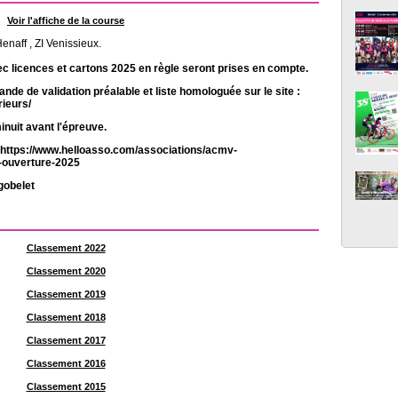
Voir l'affiche de la course
enaff , ZI Venissieux.
vec licences et cartons 2025 en règle seront prises en compte.
de de validation préalable et liste homologuée sur le site :
rieurs/
inuit avant l'épreuve.
https://www.helloasso.com/associations/acmv-
-ouverture-2025
gobelet
Classement 2022
Classement 2020
Classement 2019
Classement 2018
Classement 2017
Classement 2016
Classement 2015