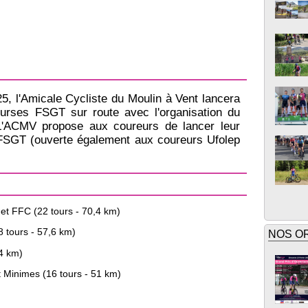
5, l'Amicale Cycliste du Moulin à Vent lancera
ourses FSGT sur route avec l'organisation du
L'ACMV propose aux coureurs de lancer leur
 FSGT (ouverte également aux coureurs Ufolep
 et FFC (22 tours - 70,4 km)
8 tours - 57,6 km)
NOS O
64 km)
 Minimes (16 tours - 51 km)