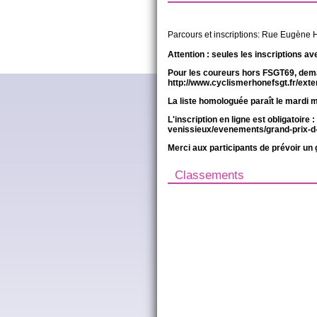
Parcours et inscriptions: Rue Eugène H
Attention : seules les inscriptions a
Pour les coureurs hors FSGT69, deman
http://www.cyclismerhonefsgt.fr/exte
La liste homologuée paraît le mardi m
L'inscription en ligne est obligatoire :
venissieux/evenements/grand-prix-d
Merci aux participants de prévoir un 
Classements