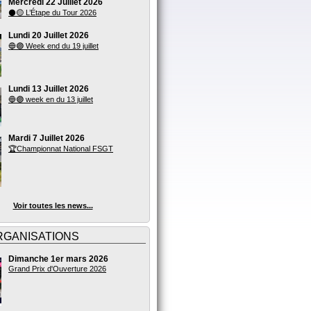
Mercredi 22 Juillet 2026
⚫🟡 L’Étape du Tour 2026
Lundi 20 Juillet 2026
🔵🟣 Week end du 19 juillet
Lundi 13 Juillet 2026
🔵🟣 week en du 13 juillet
Mardi 7 Juillet 2026
🏆Championnat National FSGT
Voir toutes les news...
RGANISATIONS
Dimanche 1er mars 2026
Grand Prix d'Ouverture 2026