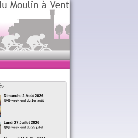
és
Dimanche 2 Août 2026
🔵🟣 week end du 1er août
Lundi 27 Juillet 2026
🟣🔵 week end du 25 juillet