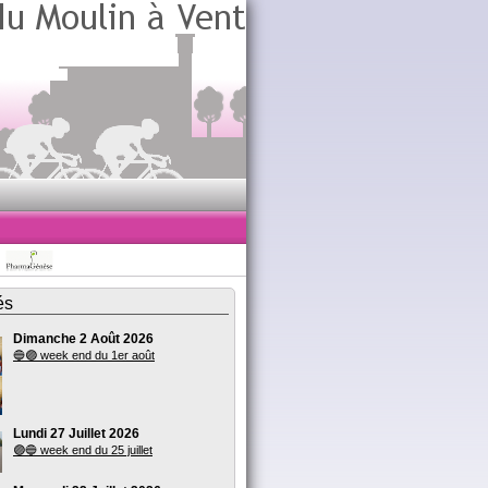
és
Dimanche 2 Août 2026
🔵🟣 week end du 1er août
Lundi 27 Juillet 2026
🟣🔵 week end du 25 juillet