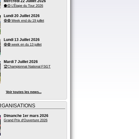
Mercredi 22 Juillet 2026
⚫🟡 L’Étape du Tour 2026
Lundi 20 Juillet 2026
🔵🟣 Week end du 19 juillet
Lundi 13 Juillet 2026
🔵🟣 week en du 13 juillet
Mardi 7 Juillet 2026
🏆Championnat National FSGT
Voir toutes les news...
RGANISATIONS
Dimanche 1er mars 2026
Grand Prix d'Ouverture 2026