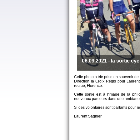
06.09.2021
-
la sortie cy
Cette photo a été prise en souvenir de
Direction la Croix Régis pour Laurent
recrue, Florence.
Cette sortie est à l'image de la ph
nouveaux parcours dans une ambiance 
Si des volontaires sont partants pour no
Laurent Sagnier