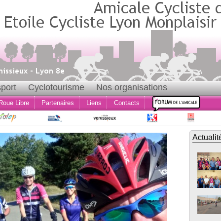
port
Cyclotourisme
Nos organisations
Roue Libre
Partenaires
Liens
Contacts
Actualit