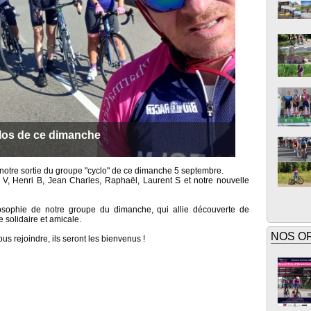
clos de ce dimanche
 notre sortie du groupe "cyclo" de ce dimanche 5 septembre.
 V, Henri B, Jean Charles, Raphaël, Laurent S et notre nouvelle
ilosophie de notre groupe du dimanche, qui allie découverte de
solidaire et amicale.
NOS O
us rejoindre, ils seront les bienvenus !