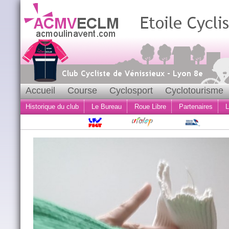
Accueil
Course
Cyclosport
Cyclotourisme
Historique du club
Le Bureau
Roue Libre
Partenaires
L