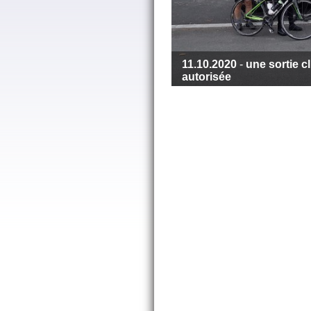
11.10.2020
-
une sortie c
autorisée