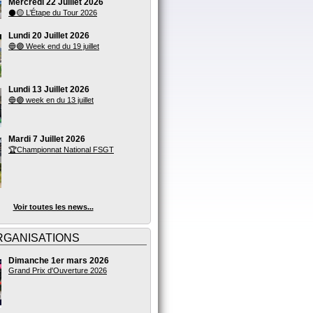
Mercredi 22 Juillet 2026
⚫🟡 L’Étape du Tour 2026
Lundi 20 Juillet 2026
🔵🟣 Week end du 19 juillet
Lundi 13 Juillet 2026
🔵🟣 week en du 13 juillet
Mardi 7 Juillet 2026
🏆Championnat National FSGT
Voir toutes les news...
RGANISATIONS
Dimanche 1er mars 2026
Grand Prix d'Ouverture 2026