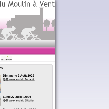
és
Dimanche 2 Août 2026
🔵🟣 week end du 1er août
Lundi 27 Juillet 2026
🟣🔵 week end du 25 juillet