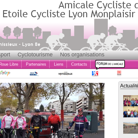
port
Cyclotourisme
Nos organisations
Roue Libre
Partenaires
Liens
Contacts
Actualit