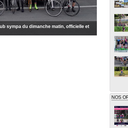
lub sympa du dimanche matin, officielle et
NOS O