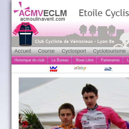
Accueil
Course
Cyclosport
Cyclotourisme
Historique du club
Le Bureau
Roue Libre
Partenaires
L