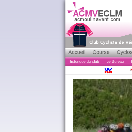
Accueil
Course
Cyclos
Historique du club
Le Bureau