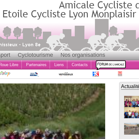
port
Cyclotourisme
Nos organisations
Roue Libre
Partenaires
Liens
Contacts
Actualit