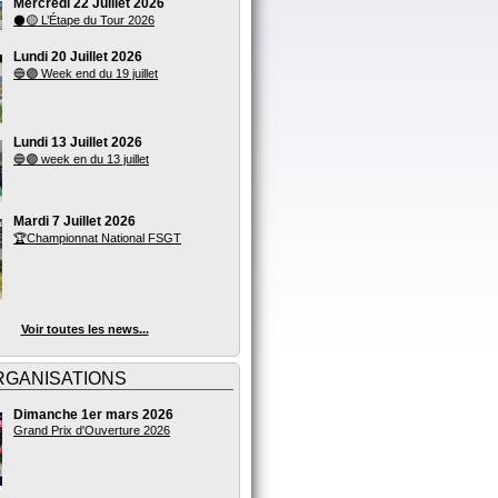
Mercredi 22 Juillet 2026
⚫🟡 L’Étape du Tour 2026
Lundi 20 Juillet 2026
🔵🟣 Week end du 19 juillet
Lundi 13 Juillet 2026
🔵🟣 week en du 13 juillet
Mardi 7 Juillet 2026
🏆Championnat National FSGT
Voir toutes les news...
RGANISATIONS
Dimanche 1er mars 2026
Grand Prix d'Ouverture 2026