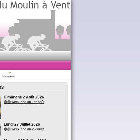
és
Dimanche 2 Août 2026
🔵🟣 week end du 1er août
Lundi 27 Juillet 2026
🟣🔵 week end du 25 juillet