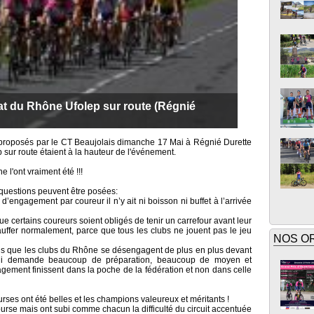
 du Rhône Ufolep sur route (Régnié
on proposés par le CT Beaujolais dimanche 17 Mai à Régnié Durette
sur route étaient à la hauteur de l'événement.
 l'ont vraiment été !!!
 questions peuvent être posées:
 d’engagement par coureur il n’y ait ni boisson ni buffet à l’arrivée
ue certains coureurs soient obligés de tenir un carrefour avant leur
uffer normalement, parce que tous les clubs ne jouent pas le jeu
NOS O
rpris que les clubs du Rhône se désengagent de plus en plus devant
 qui demande beaucoup de préparation, beaucoup de moyen et
agement finissent dans la poche de la fédération et non dans celle
rses ont été belles et les champions valeureux et méritants !
rse mais ont subi comme chacun la difficulté du circuit accentuée