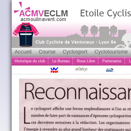
Accueil
Course
Cyclosport
Cyclotourisme
Historique du club
Le Bureau
Roue Libre
Partenaires
L