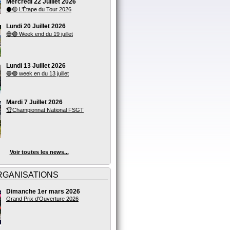
Mercredi 22 Juillet 2026
⚫🟡 L’Étape du Tour 2026
Lundi 20 Juillet 2026
🔵🟣 Week end du 19 juillet
Lundi 13 Juillet 2026
🔵🟣 week en du 13 juillet
Mardi 7 Juillet 2026
🏆Championnat National FSGT
Voir toutes les news...
RGANISATIONS
Dimanche 1er mars 2026
Grand Prix d'Ouverture 2026