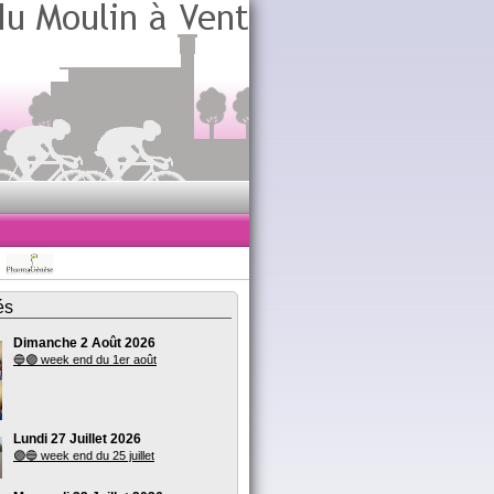
és
Dimanche 2 Août 2026
🔵🟣 week end du 1er août
Lundi 27 Juillet 2026
🟣🔵 week end du 25 juillet