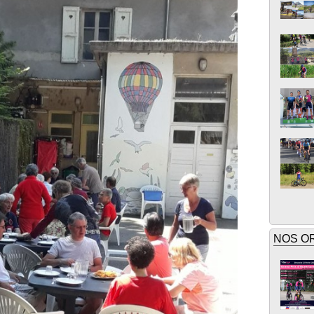
NOS O