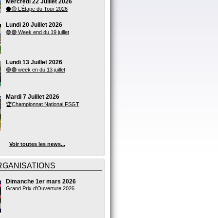
Mercredi 22 Juillet 2026
⚫🟡 L’Étape du Tour 2026
Lundi 20 Juillet 2026
🔵🟣 Week end du 19 juillet
Lundi 13 Juillet 2026
🔵🟣 week en du 13 juillet
Mardi 7 Juillet 2026
🏆Championnat National FSGT
Voir toutes les news...
RGANISATIONS
Dimanche 1er mars 2026
Grand Prix d'Ouverture 2026