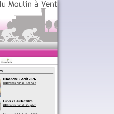
és
Dimanche 2 Août 2026
🔵🟣 week end du 1er août
Lundi 27 Juillet 2026
🟣🔵 week end du 25 juillet