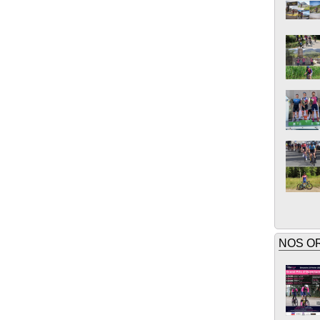
NOS O