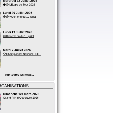
Mercredi 22 Juillet 2026
⚫🟡 L’Étape du Tour 2026
Lundi 20 Juillet 2026
🔵🟣 Week end du 19 juillet
Lundi 13 Juillet 2026
🔵🟣 week en du 13 juillet
Mardi 7 Juillet 2026
🏆Championnat National FSGT
Voir toutes les news...
RGANISATIONS
Dimanche 1er mars 2026
Grand Prix d'Ouverture 2026