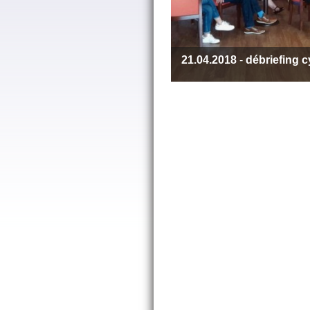
21.04.2018
-
débriefing 