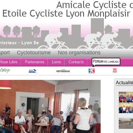
port
Cyclotourisme
Nos organisations
Roue Libre
Partenaires
Liens
Contacts
Actualit