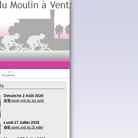
és
Dimanche 2 Août 2026
🔵🟣 week end du 1er août
Lundi 27 Juillet 2026
🟣🔵 week end du 25 juillet