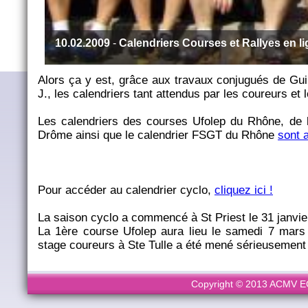
10.02.2009
-
Calendriers Courses et Rallyes en li
Alors ça y est, grâce aux travaux conjugués de Gui
J., les calendriers tant attendus par les coureurs et 
Les calendriers des courses Ufolep du Rhône, de l'A
Drôme ainsi que le calendrier FSGT du Rhône
sont a
Pour accéder au calendrier cyclo,
cliquez ici !
La saison cyclo a commencé à St Priest le 31 janvier
La 1ère course Ufolep aura lieu le samedi 7 mars 
stage coureurs à Ste Tulle a été mené sérieusement 
Copyright © 2013 ACMV ECL