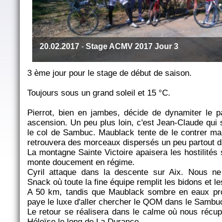
20.02.2017
-
Stage ACMV 2017 Jour 3
3 ème jour pour le stage de début de saison.
Toujours sous un grand soleil et 15 °C.
Pierrot, bien en jambes, décide de dynamiter le 
ascension. Un peu plus loin, c'est Jean-Claude qui 
le col de Sambuc. Maublack tente de le contrer mai
retrouvera des morceaux dispersés un peu partout da
La montagne Sainte Victoire apaisera les hostilités
monte doucement en régime.
Cyril attaque dans la descente sur Aix. Nous ne
Snack où toute la fine équipe remplit les bidons et l
A 50 km, tandis que Maublack sombre en eaux pr
paye le luxe d'aller chercher le QOM dans le Sambu
Le retour se réalisera dans le calme où nous récup
Héloïse le long de La Durance.