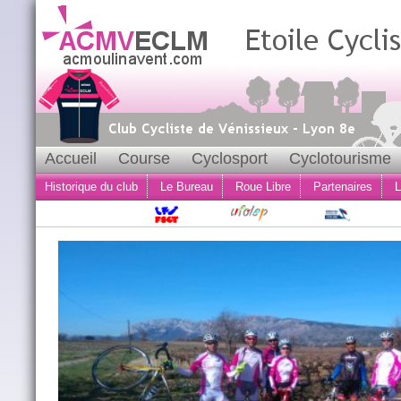
Accueil
Course
Cyclosport
Cyclotourisme
Historique du club
Le Bureau
Roue Libre
Partenaires
L