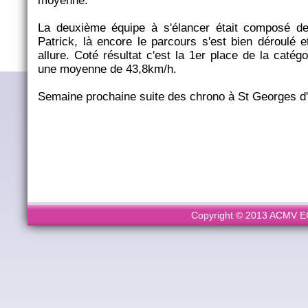
moyenne.
La deuxième équipe à s'élancer était composé d
Patrick, là encore le parcours s'est bien déroulé e
allure. Coté résultat c'est la 1er place de la catég
une moyenne de 43,8km/h.
Semaine prochaine suite des chrono à St Georges d
Copyright © 2013 ACMV ECL