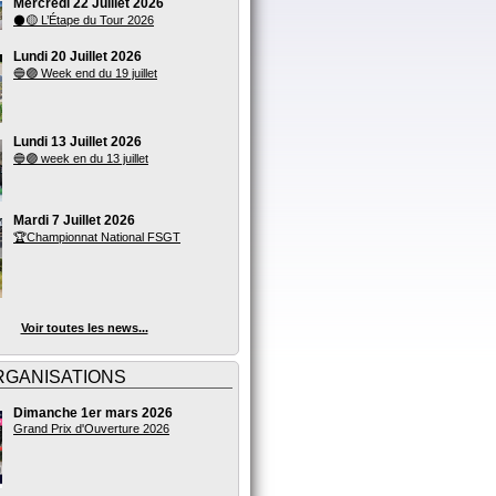
Mercredi 22 Juillet 2026
⚫🟡 L’Étape du Tour 2026
Lundi 20 Juillet 2026
🔵🟣 Week end du 19 juillet
Lundi 13 Juillet 2026
🔵🟣 week en du 13 juillet
Mardi 7 Juillet 2026
🏆Championnat National FSGT
Voir toutes les news...
RGANISATIONS
Dimanche 1er mars 2026
Grand Prix d'Ouverture 2026