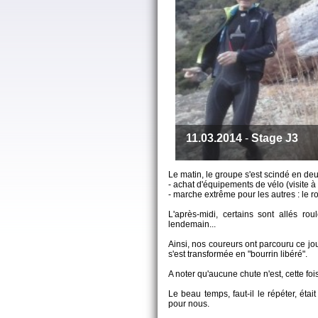
11.03.2014
-
Stage J3
Le matin, le groupe s'est scindé en deu
- achat d'équipements de vélo (visite à
- marche extrême pour les autres : le
L'après-midi, certains sont allés rou
lendemain...
Ainsi, nos coureurs ont parcouru ce jou
s'est transformée en "bourrin libéré".
A noter qu'aucune chute n'est, cette foi
Le beau temps, faut-il le répéter, étai
pour nous.