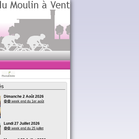
és
Dimanche 2 Août 2026
🔵🟣 week end du 1er août
Lundi 27 Juillet 2026
🟣🔵 week end du 25 juillet