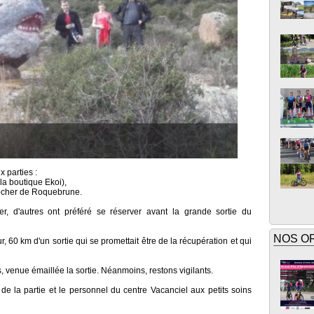
x parties :
 la boutique Ekoi),
 rocher de Roquebrune.
ler, d'autres ont préféré se réserver avant la grande sortie du
NOS O
r, 60 km d'un sortie qui se promettait être de la récupération et qui
s, venue émaillée la sortie. Néanmoins, restons vigilants.
t de la partie et le personnel du centre Vacanciel aux petits soins