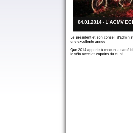
04.01.2014
-
L'ACMV ECLM
Le président et son conseil d'admini
une excellente année!
Que 2014 apporte à chacun la santé bie
le vélo avec les copains du club!