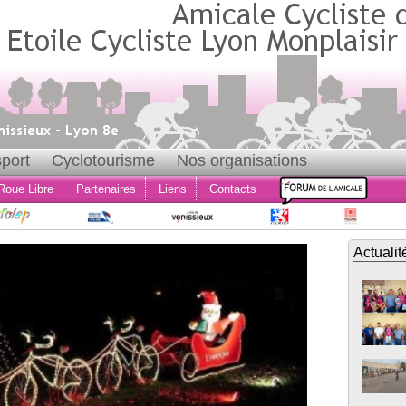
port
Cyclotourisme
Nos organisations
Roue Libre
Partenaires
Liens
Contacts
Actualit