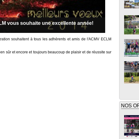
 vous souhaite une excellente année!
stration souhaitent à tous les adhérents et amis de l'ACMV ECLM
n sûr et encore et toujours beaucoup de plaisir et de réussite sur
NOS O