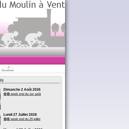
és
Dimanche 2 Août 2026
🔵🟣 week end du 1er août
Lundi 27 Juillet 2026
🟣🔵 week end du 25 juillet