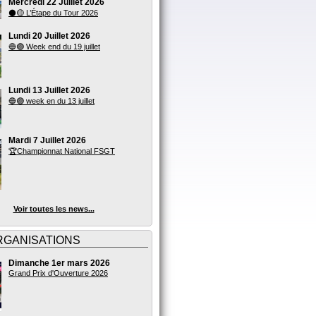
Mercredi 22 Juillet 2026
⚫🟡 L’Étape du Tour 2026
Lundi 20 Juillet 2026
🔵🟣 Week end du 19 juillet
Lundi 13 Juillet 2026
🔵🟣 week en du 13 juillet
Mardi 7 Juillet 2026
🏆Championnat National FSGT
Voir toutes les news...
RGANISATIONS
Dimanche 1er mars 2026
Grand Prix d'Ouverture 2026