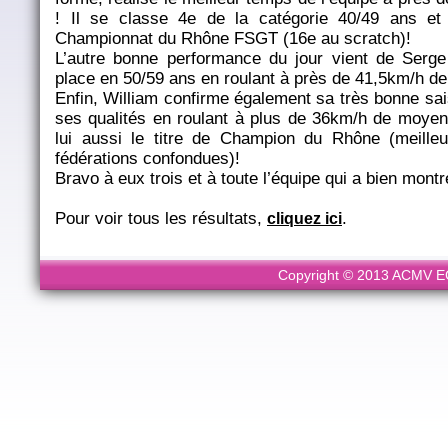
! Il se classe 4e de la catégorie 40/49 ans et
Championnat du Rhône FSGT (16e au scratch)!
L’autre bonne performance du jour vient de Serge
place en 50/59 ans en roulant à près de 41,5km/h d
Enfin, William confirme également sa très bonne sais
ses qualités en roulant à plus de 36km/h de moyen
lui aussi le titre de Champion du Rhône (meille
fédérations confondues)!
Bravo à eux trois et à toute l’équipe qui a bien montr
Pour voir tous les résultats,
.
cliquez ici
Copyright © 2013 ACMV ECL