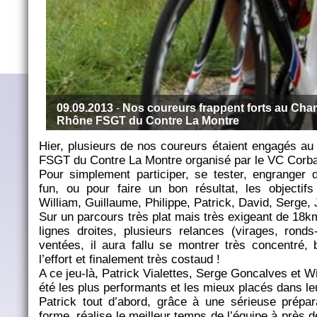
09.09.2013
-
Nos coureurs frappent forts au Ch
Rhône FSGT du Contre La Montre
Hier, plusieurs de nos coureurs étaient engagés 
FSGT du Contre La Montre organisé par le VC Corb
Pour simplement participer, se tester, engranger d
fun, ou pour faire un bon résultat, les objectifs
William, Guillaume, Philippe, Patrick, David, Serge, 
Sur un parcours très plat mais très exigeant de 18k
lignes droites, plusieurs relances (virages, ronds-
ventées, il aura fallu se montrer très concentré,
l’effort et finalement très costaud !
A ce jeu-là, Patrick Vialettes, Serge Goncalves et W
été les plus performants et les mieux placés dans le
Patrick tout d’abord, grâce à une sérieuse prépar
forme, réalise le meilleur temps de l’équipe à près