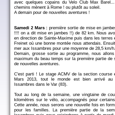
avec quelques copains du Velo Club Max Barel..
chemins mènent à Rome ! ou plutôt au soleil.
A demain pour de nouvelles aventures !
Samedi 2 Mars :
première sortie de mise en jambes 
!!!! on a dit mise en jambes !!) de 82 km. Nous avo
en direction de Sainte-Maxime puis dans les terres 
Freinet où une bonne montée nous attendais. Ensuite
mer aux Issambres pour une moyenne de 28,5 km/h.
Demain, grosse sortie au programme, nous allons 
maximum du beau temps sur la première partie de 
de nouvelles aventures.
C'est parti ! Le stage ACMV de la section course
Mars 2013, tout le monde est bien arrivé au 
Issambres dans le Var (83).
Tout au long de la semaine, une vingtaine de cou
kilomètres sur le vélo, accompagnés pour certains p
Cette année, nous serons une nouvelle fois en form
pour les familles. La première partie de la se