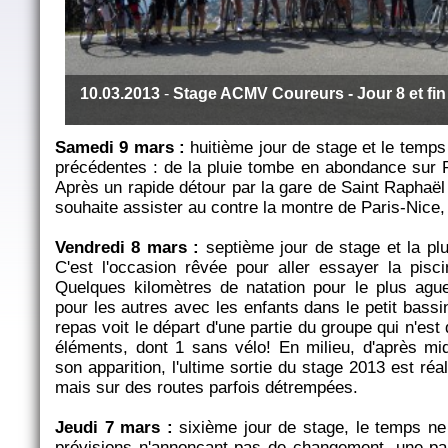
10.03.2013
-
Stage ACMV Coureurs - Jour 8 et fin
Samedi 9 mars :
huitième jour de stage et le temps
précédentes : de la pluie tombe en abondance sur
Après un rapide détour par la gare de Saint Raphaël
souhaite assister au contre la montre de Paris-Nice,
Vendredi 8 mars :
septième jour de stage et la plu
C'est l'occasion rêvée pour aller essayer la pisc
Quelques kilomètres de natation pour le plus aguerr
pour les autres avec les enfants dans le petit bassin
repas voit le départ d'une partie du groupe qui n'est
éléments, dont 1 sans vélo! En milieu, d'après midi
son apparition, l'ultime sortie du stage 2013 est ré
mais sur des routes parfois détrempées.
Jeudi 7 mars :
sixième jour de stage, le temps ne 
prévisions n'annonçant pas de changement, une pa