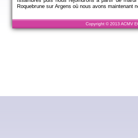
Issambres puis nous rejoindrons à partir de mardi
Roquebrune sur Argens où nous avons maintenant n
Copyright © 2013 ACMV ECL