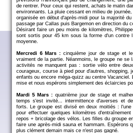
de rentrer. Pour ceux qui restent, achats le matin d
environnants. La pluie cessant en milieu de journée,
organisée en début d'après-midi pour la majorité d
passage par Callas puis Bargemon en direction du 
Désirant faire un peu moins de kilomètres, Philippe
sont sortis pour 45 km sous la forme d'un contre
moyenne.
Mercredi 6 Mars :
cinquième jour de stage et l
vraiment de la partie. Néanmoins, le groupe ne se l
activités ne manquent pas : sortie vélo entre deu
courageux, course à pied pour d'autres, shopping, j
enfants ou encore méga-quizz au centre Vacanciel.
mise et nous espérons simplement des éclaircies p
Mardi 5 Mars :
quatrième jour de stage et malhe
temps s'est invité... intermittence d'averses et
forts. Le groupe est divisé en deux moitiés : l'une
pour effectuer quelques kilomètres d'entraînement s
repos + bricolage des vélos. Les filles du groupe e
faire une après-midi sauna et hammam. Espérons q
plus clément demain mais ce n'est pas gagné.