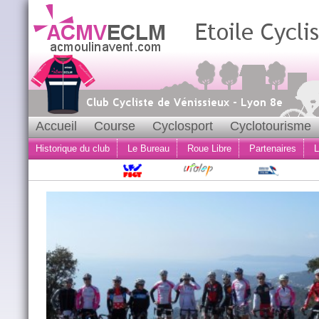
Accueil
Course
Cyclosport
Cyclotourisme
Historique du club
Le Bureau
Roue Libre
Partenaires
L