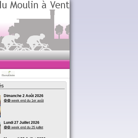
és
Dimanche 2 Août 2026
🔵🟣 week end du 1er août
Lundi 27 Juillet 2026
🟣🔵 week end du 25 juillet