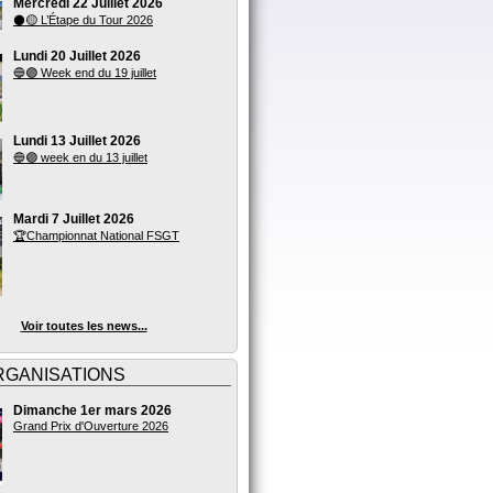
Mercredi 22 Juillet 2026
⚫🟡 L’Étape du Tour 2026
Lundi 20 Juillet 2026
🔵🟣 Week end du 19 juillet
Lundi 13 Juillet 2026
🔵🟣 week en du 13 juillet
Mardi 7 Juillet 2026
🏆Championnat National FSGT
Voir toutes les news...
RGANISATIONS
Dimanche 1er mars 2026
Grand Prix d'Ouverture 2026