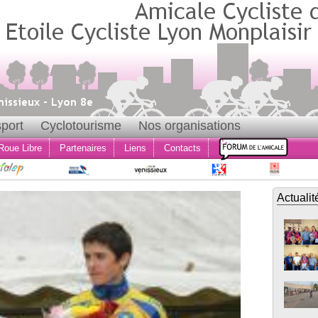
port
Cyclotourisme
Nos organisations
Roue Libre
Partenaires
Liens
Contacts
Actualit