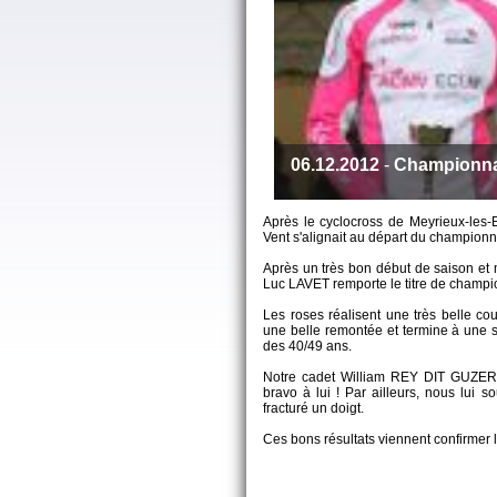
06.12.2012
-
Championna
Après le cyclocross de Meyrieux-les-E
Vent s'alignait au départ du champion
Après un très bon début de saison et 
Luc LAVET remporte le titre de champi
Les roses réalisent une très belle c
une belle remontée et termine à une 
des 40/49 ans.
Notre cadet William REY DIT GUZER 
bravo à lui ! Par ailleurs, nous lui 
fracturé un doigt.
Ces bons résultats viennent confirmer 