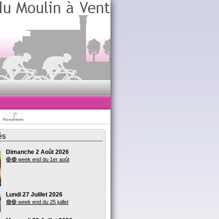
és
Dimanche 2 Août 2026
🔵🟣 week end du 1er août
Lundi 27 Juillet 2026
🟣🔵 week end du 25 juillet