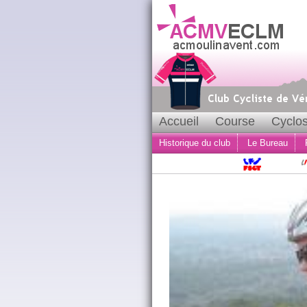
Accueil
Course
Cyclos
Historique du club
Le Bureau