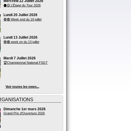
Mercredi 22 Juillet 2026
⚫🟡 L’Étape du Tour 2026
Lundi 20 Juillet 2026
🔵🟣 Week end du 19 juillet
Lundi 13 Juillet 2026
🔵🟣 week en du 13 juillet
Mardi 7 Juillet 2026
🏆Championnat National FSGT
Voir toutes les news...
RGANISATIONS
Dimanche 1er mars 2026
Grand Prix d'Ouverture 2026