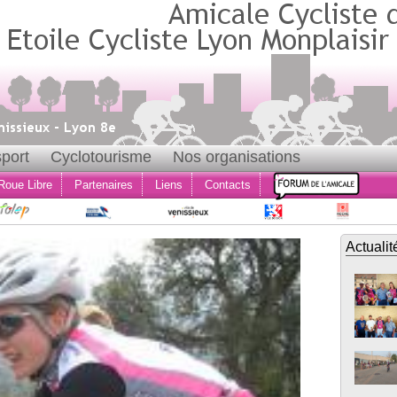
port
Cyclotourisme
Nos organisations
Roue Libre
Partenaires
Liens
Contacts
Actualit