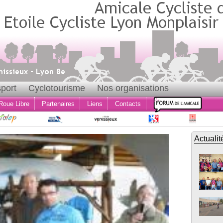
port
Cyclotourisme
Nos organisations
Roue Libre
Partenaires
Liens
Contacts
Actualit