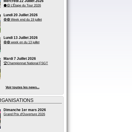
Mercredi 22 Juillet 2026
⚫🟡 L’Étape du Tour 2026
Lundi 20 Juillet 2026
🔵🟣 Week end du 19 juillet
Lundi 13 Juillet 2026
🔵🟣 week en du 13 juillet
Mardi 7 Juillet 2026
🏆Championnat National FSGT
Voir toutes les news...
RGANISATIONS
Dimanche 1er mars 2026
Grand Prix d'Ouverture 2026