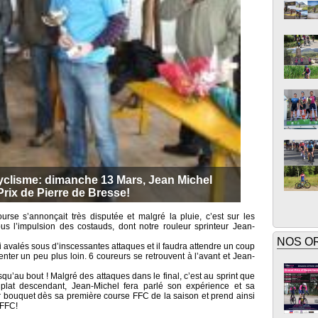
clisme: dimanche 13 Mars, Jean Michel
rix de Pierre de Bresse!
rse s’annonçait très disputée et malgré la pluie, c’est sur les
us l’impulsion des costauds, dont notre rouleur sprinteur Jean-
NOS O
i avalés sous d’inscessantes attaques et il faudra attendre un coup
nter un peu plus loin. 6 coureurs se retrouvent à l’avant et Jean-
usqu’au bout ! Malgré des attaques dans le final, c’est au sprint que
x plat descendant, Jean-Michel fera parlé son expérience et sa
 bouquet dès sa première course FFC de la saison et prend ainsi
 FFC!