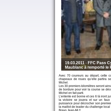
19.03.2011
-
FFC Pass Cy
Maublanc à remporté le P
Avec 70 coureurs au départ, cette cou
chapeaux de roues qu’elle partira so
Michel.
Les 30 premiers kilomètres seront ains
de bordure pour voir la course se déce
Michel en fait parti.
L’entente est bonne et ces 6 là iront j
la victoire se jouera et sur un fau
puissance pour décrocher son premier
la maillot de leader du challenge local
Bravo Jean-Mi !!