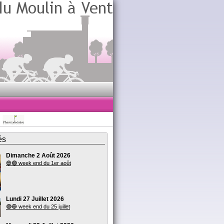
és
Dimanche 2 Août 2026
🔵🟣 week end du 1er août
Lundi 27 Juillet 2026
🟣🔵 week end du 25 juillet