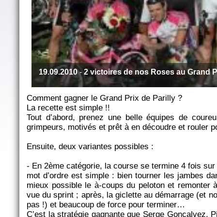
19.09.2010
-
2 victoires de nos Roses au Grand Pr
Comment gagner le Grand Prix de Parilly ?
La recette est simple !!
Tout d’abord, prenez une belle équipes de coureur
grimpeurs, motivés et prêt à en découdre et rouler po
Ensuite, deux variantes possibles :
- En 2ème catégorie, la course se termine 4 fois sur 
mot d’ordre est simple : bien tourner les jambes da
mieux possible le à-coups du peloton et remonter à 
vue du sprint ; après, la giclette au démarrage (et
pas !) et beaucoup de force pour terminer…
C’est la stratégie gagnante que Serge Goncalvez, P