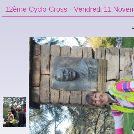
12ème Cyclo-Cross - Vendredi 11 Nove
R