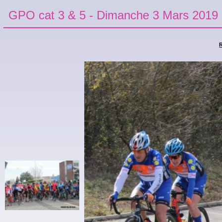
GPO cat 3 & 5 - Dimanche 3 Mars 2019
R