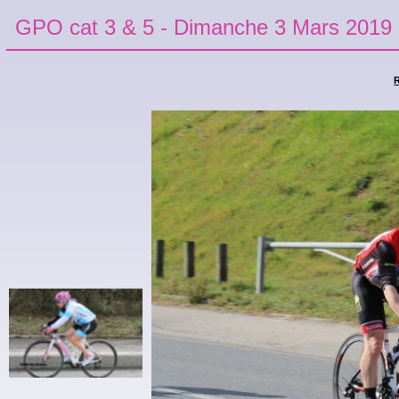
GPO cat 3 & 5 - Dimanche 3 Mars 2019
R