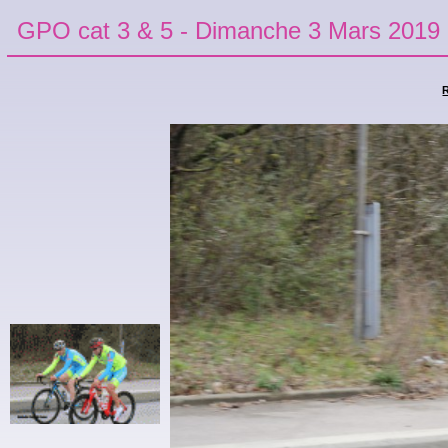
GPO cat 3 & 5 - Dimanche 3 Mars 2019
R