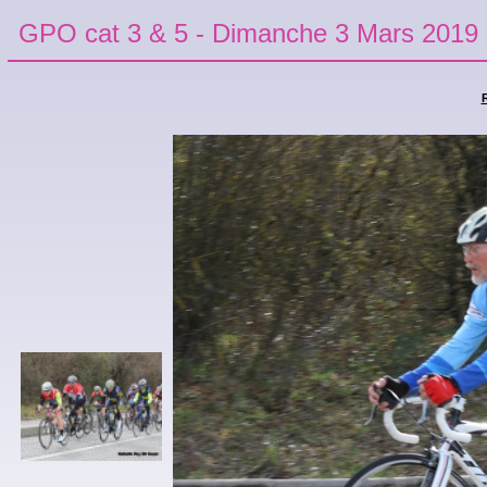
GPO cat 3 & 5 - Dimanche 3 Mars 2019
R