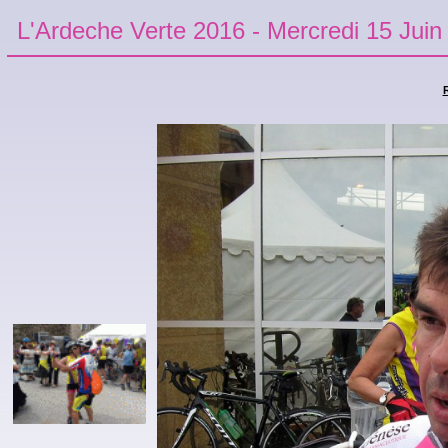
L'Ardeche Verte 2016 - Mercredi 15 Juin
R