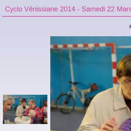
Cyclo Vénissiane 2014 - Samedi 22 Mar
R